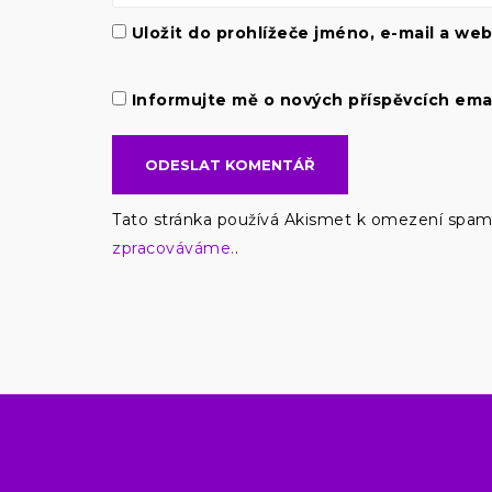
Uložit do prohlížeče jméno, e-mail a w
Informujte mě o nových příspěvcích ema
Tato stránka používá Akismet k omezení spa
zpracováváme.
.