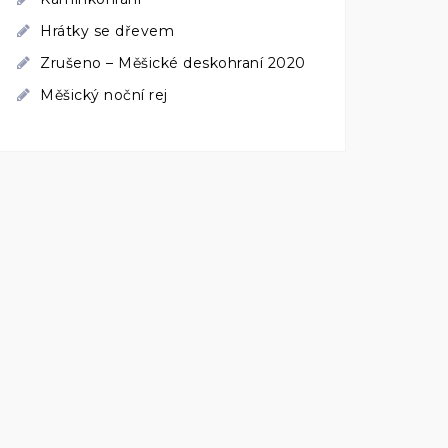
Hrátky se dřevem
Zrušeno – Měšické deskohraní 2020
Měšický noční rej