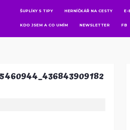
ŠUPLÍKY S TIPY
HERNÍČKÁŘ NA CESTY
E-
KDO JSEM A CO UMÍM
NEWSLETTER
FB
95460944_436843909182