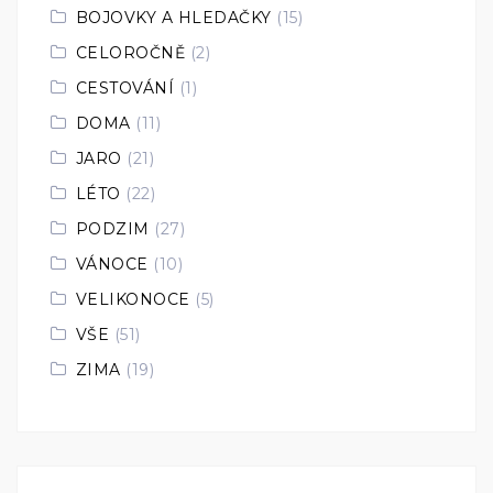
BOJOVKY A HLEDAČKY
(15)
CELOROČNĚ
(2)
CESTOVÁNÍ
(1)
DOMA
(11)
JARO
(21)
LÉTO
(22)
PODZIM
(27)
VÁNOCE
(10)
VELIKONOCE
(5)
VŠE
(51)
ZIMA
(19)