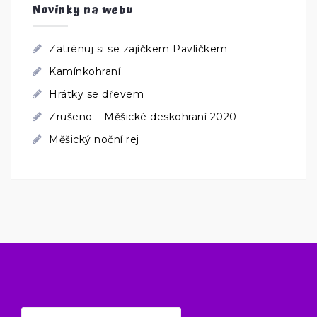
Novinky na webu
Zatrénuj si se zajíčkem Pavlíčkem
Kamínkohraní
Hrátky se dřevem
Zrušeno – Měšické deskohraní 2020
Měšický noční rej
Vyhledávání